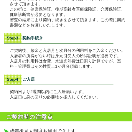
させて頂きます。
この折に、健康保険証、後期高齢者医療保険証、介護保険証、
健康診断書が必要となります。
審査の結果により契約手続きをさせて頂きます。この際に契約
書類などをお渡しいたします。
Step3 契約手続き
ご契約後、敷金と入居月と次月分の利用料をご入金ください。
入居者の所得がない時は身元引受人の所得証明が必要です。
入居月の利用料は食費、水道光熱費は日割り計算ですが、室
料・管理費はその性質上1か月分頂戴します。
Step4 ご入居
契約日より2週間以内にご入居願います。
入居日に身の回りの必要物を搬入してください。
ご契約時の注意点
成年後見人制度も利用できます。