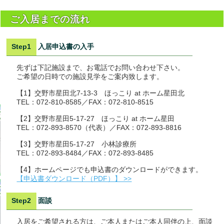
の流れ
ご入居までの流れ
質問
Step1 入居申込書の入手
先ずは下記施設まで、お電話でお問い合わせ下さい。
ご希望の日時での施設見学をご案内致します。
わせ
【1】交野市星田北7-13-3 ほっこり at ホーム星田北
TEL：072-810-8585／FAX：072-810-8515
【2】交野市星田5-17-27 ほっこり at ホーム星田
TEL：072-893-8570（代表）／FAX：072-893-8816
【3】交野市星田5-17-27 小林診療所
TEL：072-893-8484／FAX：072-893-8485
【4】ホームページでも申込書のダウンロードができます。
【申込書ダウンロード（PDF）】 >>
Step2 面談
入居をご希望される方は、ご本人またはご本人同伴の上、面談